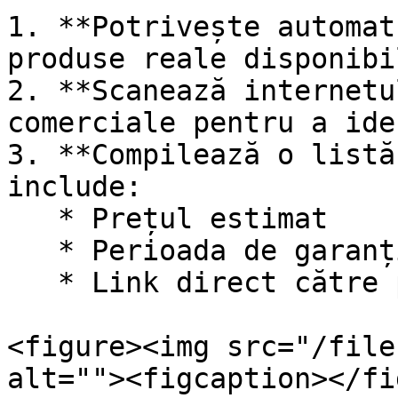
1. **Potrivește automat
produse reale disponibi
2. **Scanează internetu
comerciale pentru a ide
3. **Compilează o listă
include:

   * Prețul estimat

   * Perioada de garanție

   * Link direct către produsul ofertat

<figure><img src="/file
alt=""><figcaption></fi