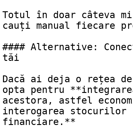
Totul în doar câteva mi
cauți manual fiecare pr
#### Alternative: Conec
tăi

Dacă ai deja o rețea de
opta pentru **integrare
acestora, astfel econom
interogarea stocurilor 
financiare.**
