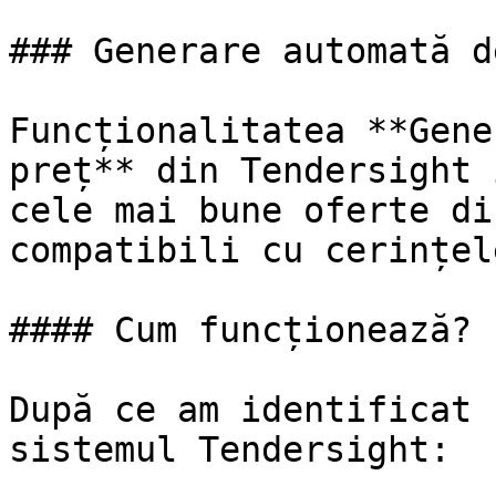
### Generare automată d
Funcționalitatea **Gene
preț** din Tendersight 
cele mai bune oferte di
compatibili cu cerințel
#### Cum funcționează?

După ce am identificat 
sistemul Tendersight:
