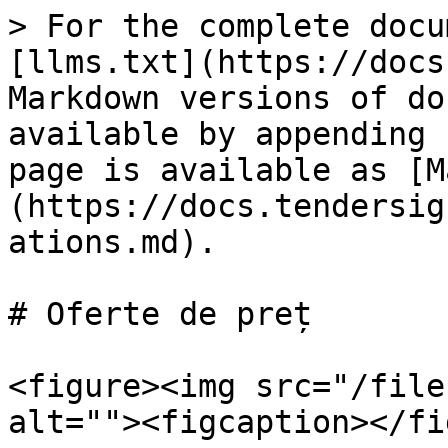
> For the complete docu
[llms.txt](https://docs
Markdown versions of do
available by appending 
page is available as [M
(https://docs.tendersig
ations.md).

# Oferte de preț

<figure><img src="/file
alt=""><figcaption></fi