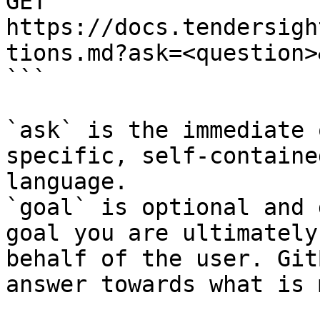
GET 
https://docs.tendersigh
tions.md?ask=<question>
```

`ask` is the immediate 
specific, self-containe
language.

`goal` is optional and 
goal you are ultimately
behalf of the user. Git
answer towards what is 