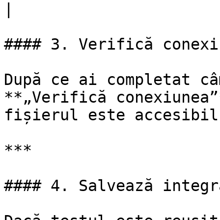
|

#### 3. Verifică conexiu
După ce ai completat câ
**„Verifică conexiunea”
fișierul este accesibil
***

#### 4. Salvează integra