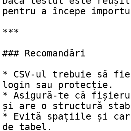
Dacă testul este reușit
pentru a începe importul
***

### Recomandări

* CSV-ul trebuie să fie
login sau protecție.

* Asigură-te că fișieru
și are o structură stabi
* Evită spațiile și car
de tabel.
