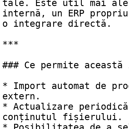
tale. Este util mai ale
internă, un ERP propriu
o integrare directă.

***

### Ce permite această 
* Import automat de pro
extern.

* Actualizare periodică
conținutul fișierului.

* Posibilitatea de a se