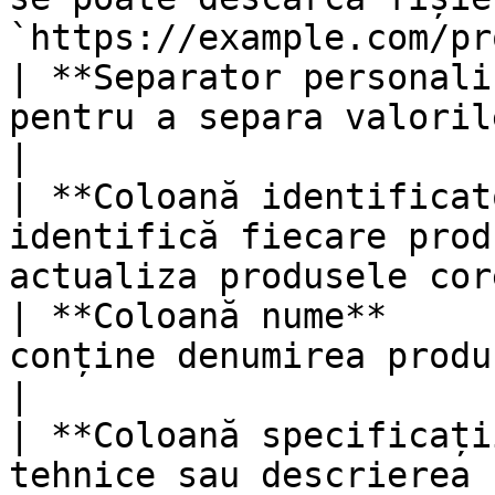
`https://example.com/pr
| **Separator personali
pentru a separa valorile (implicit: `,`)     
|

| **Coloană identificat
identifică fiecare prod
actualiza produsele cor
| **Coloană nume**     
conține denumirea produsului                                         
|

| **Coloană specificați
tehnice sau descrierea completă a produsu