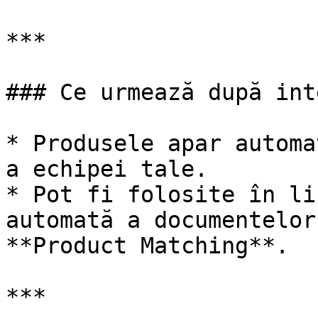
***

### Ce urmează după int
* Produsele apar automa
a echipei tale.

* Pot fi folosite în li
automată a documentelor
**Product Matching**.

***
