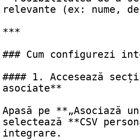
relevante (ex: nume, de
***

### Cum configurezi int
#### 1. Accesează secți
asociate**

Apasă pe **„Asociază un
selectează **CSV person
integrare.
