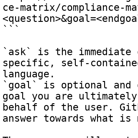
ce-matrix/compliance-ma
<question>&goal=<endgoal
```

`ask` is the immediate 
specific, self-containe
language.

`goal` is optional and 
goal you are ultimately
behalf of the user. Git
answer towards what is 