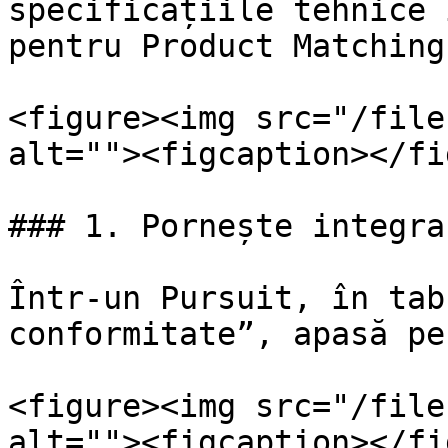
specificațiile tehnice 
pentru Product Matching.
<figure><img src="/file
alt=""><figcaption></fi
### 1. Pornește integrar
Într-un Pursuit, în tab
conformitate”, apasă pe
<figure><img src="/file
alt=""><figcaption></fi