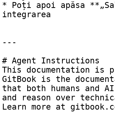
* Poți apoi apăsa **„Sa
integrarea

---

# Agent Instructions

This documentation is p
GitBook is the document
that both humans and AI
and reason over technic
Learn more at gitbook.co